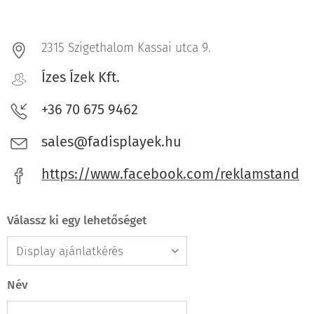
2315 Szigethalom Kassai utca 9.
Ízes Ízek Kft.
+36 70 675 9462
sales@fadisplayek.hu
https://www.facebook.com/reklamstand
Válassz ki egy lehetőséget
Név